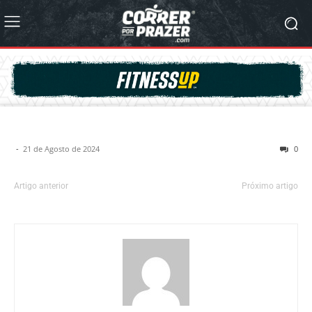
-
21 de Agosto de 2024
0
Artigo anterior
Próximo artigo