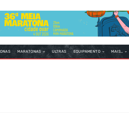
TONAS
MARATONAS
ULTRAS
EQUIPAMENTO
MAIS…