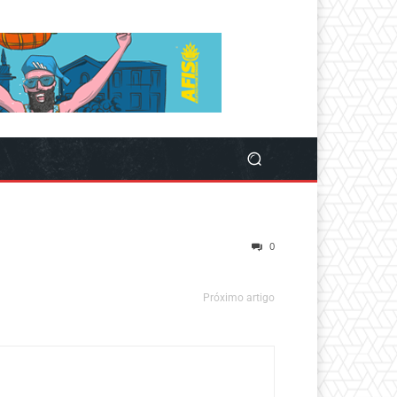
0
Próximo artigo