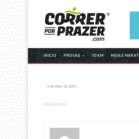
INICIO
PROVAS
10 KM
MEIAS MARA
-
4 de Maio de 2024
Artigo anterior