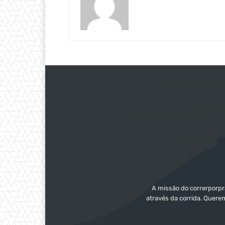
A missão do correrporpra
através da corrida. Quere