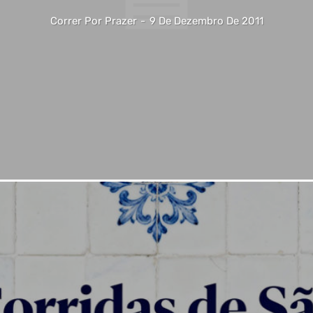
Correr Por Prazer
-
9 De Dezembro De 2011