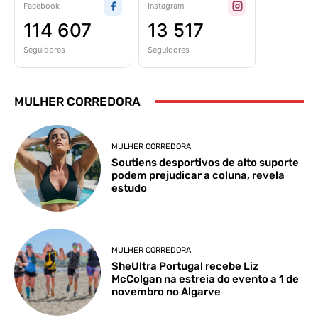
Facebook
Instagram
114 607
13 517
Seguidores
Seguidores
MULHER CORREDORA
MULHER CORREDORA
Soutiens desportivos de alto suporte
podem prejudicar a coluna, revela
estudo
MULHER CORREDORA
SheUltra Portugal recebe Liz
McColgan na estreia do evento a 1 de
novembro no Algarve