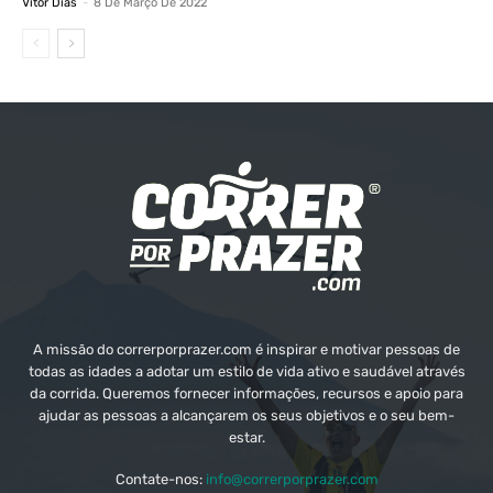
Vitor Dias
-
8 De Março De 2022
A missão do correrporprazer.com é inspirar e motivar pessoas de
todas as idades a adotar um estilo de vida ativo e saudável através
da corrida. Queremos fornecer informações, recursos e apoio para
ajudar as pessoas a alcançarem os seus objetivos e o seu bem-
estar.
Contate-nos:
info@correrporprazer.com