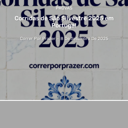
PROVAS
Corridas de São Silvestre 2025 em
Portugal
Correr Por Prazer
-
8 De Setembro De 2025