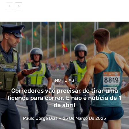
NOTICIAS
Corredores vão precisar de tirar uma
licença para correr. E não é notícia de 1
de abril
Paulo Jorge Dias
-
25 De Março De 2025