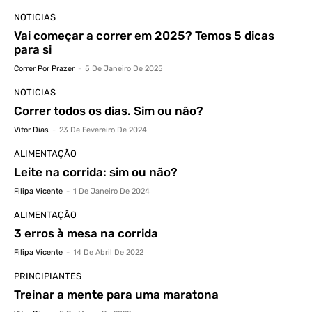
NOTICIAS
Vai começar a correr em 2025? Temos 5 dicas
para si
Correr Por Prazer
-
5 De Janeiro De 2025
NOTICIAS
Correr todos os dias. Sim ou não?
Vitor Dias
-
23 De Fevereiro De 2024
ALIMENTAÇÃO
Leite na corrida: sim ou não?
Filipa Vicente
-
1 De Janeiro De 2024
ALIMENTAÇÃO
3 erros à mesa na corrida
Filipa Vicente
-
14 De Abril De 2022
PRINCIPIANTES
Treinar a mente para uma maratona