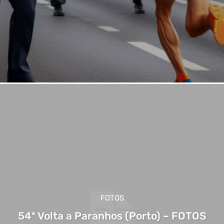
FOTOS
54ª Volta a Paranhos (Porto) – FOTOS