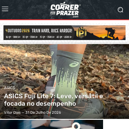
ASICS
ASICS Fuji Lite 7: Leve, versátil e
focada no desempenho
Vitor Dias
-
31 De Julho De 2026