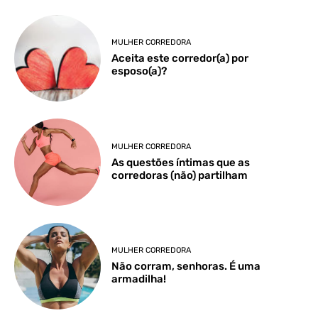
MULHER CORREDORA
Aceita este corredor(a) por
esposo(a)?
MULHER CORREDORA
As questões íntimas que as
corredoras (não) partilham
MULHER CORREDORA
Não corram, senhoras. É uma
armadilha!