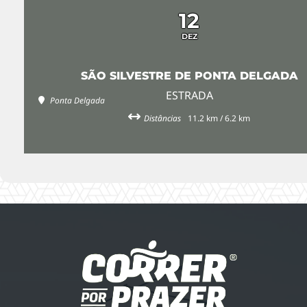
12
DEZ
SÃO SILVESTRE DE PONTA DELGADA
ESTRADA
Ponta Delgada
Distâncias
11.2 km / 6.2 km