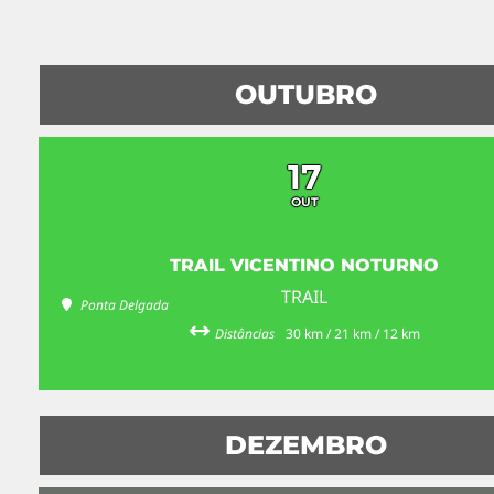
OUTUBRO
17
OUT
TRAIL VICENTINO NOTURNO
TRAIL
Ponta Delgada
Distâncias
30 km / 21 km / 12 km
DEZEMBRO