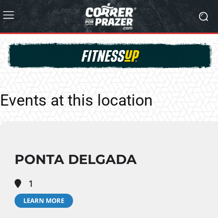
Events at this location
PONTA DELGADA
1
LEARN MORE