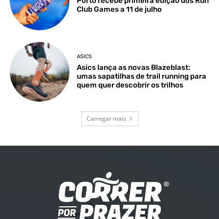
Porto recebe primeira edição dos Run
Club Games a 11 de julho
ASICS
Asics lança as novas Blazeblast:
umas sapatilhas de trail running para
quem quer descobrir os trilhos
Carregar mais