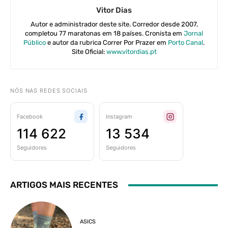
Vitor Dias
Autor e administrador deste site. Corredor desde 2007,
completou 77 maratonas em 18 países. Cronista em
Jornal
Público
e autor da rubrica Correr Por Prazer em
Porto Canal
.
Site Oficial:
www.vitordias.pt
NÓS NAS REDES SOCIAIS
Facebook
Instagram
114 622
13 534
Seguidores
Seguidores
ARTIGOS MAIS RECENTES
ASICS