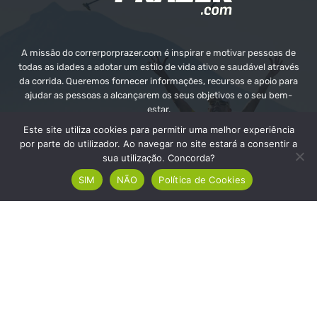
A missão do correrporprazer.com é inspirar e motivar pessoas de
todas as idades a adotar um estilo de vida ativo e saudável através
da corrida. Queremos fornecer informações, recursos e apoio para
ajudar as pessoas a alcançarem os seus objetivos e o seu bem-
estar.
Este site utiliza cookies para permitir uma melhor experiência
Contate-nos:
info@correrporprazer.com
por parte do utilizador. Ao navegar no site estará a consentir a
sua utilização. Concorda?
SIM
NÃO
Política de Cookies
FICHA TÉCNICA
MEDIA KIT
PUBLICIDADE
ADICIONAR PROVA
© Copyright - Correr Por Prazer 2008 - 2026