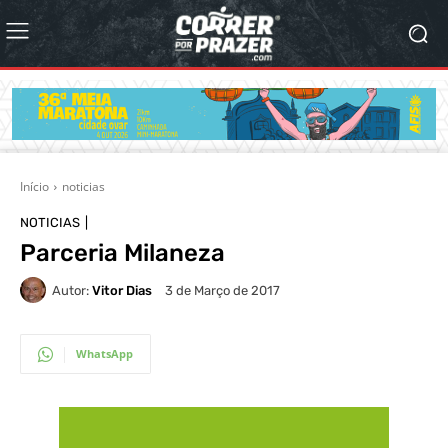
Início
noticias
NOTICIAS
Parceria Milaneza
Autor:
Vitor Dias
3 de Março de 2017
WhatsApp