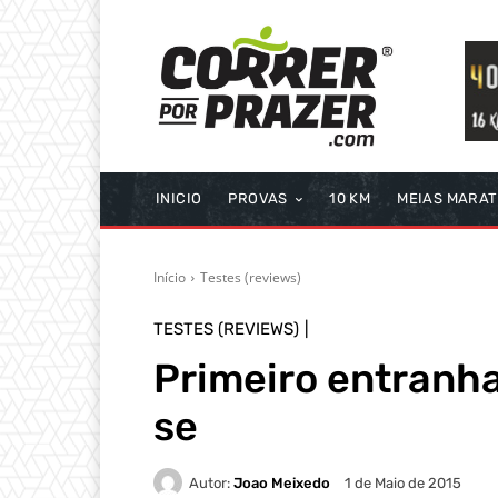
INICIO
PROVAS
10 KM
MEIAS MARA
Início
Testes (reviews)
TESTES (REVIEWS)
Primeiro entranha
se
Autor:
Joao Meixedo
1 de Maio de 2015