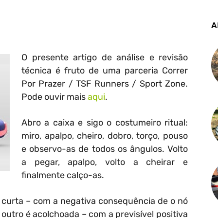
A
O presente artigo de análise e revisão
técnica é fruto de uma parceria Correr
Por Prazer / TSF Runners / Sport Zone.
Pode ouvir mais
aqui
.
Abro a caixa e sigo o costumeiro ritual:
miro, apalpo, cheiro, dobro, torço, pouso
e observo-as de todos os ângulos. Volto
a pegar, apalpo, volto a cheirar e
finalmente calço-as.
é curta – com a negativa consequência de o nó
outro é acolchoada – com a previsível positiva