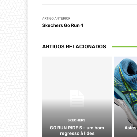
ARTIGO ANTERIOR
Skechers Go Run 4
ARTIGOS RELACIONADOS
SKECHERS
GO RUN RIDE 5 – um bom
Asics
regresso à lides