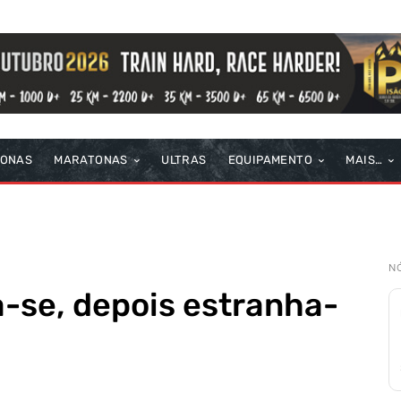
TONAS
MARATONAS
ULTRAS
EQUIPAMENTO
MAIS…
N
-se, depois estranha-