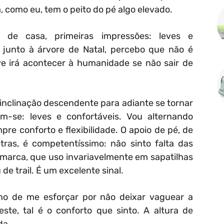
 como eu, tem o peito do pé algo elevado.
o de casa, primeiras impressões: leves e
 junto à árvore de Natal, percebo que não é
ve irá acontecer à humanidade se não sair de
inclinação descendente para adiante se tornar
ém-se: leves e confortáveis. Vou alternando
pre conforto e flexibilidade. O apoio de pé, de
ras, é competentíssimo: não sinto falta das
marca, que uso invariavelmente em sapatilhas
de trail. É um excelente sinal.
nho de me esforçar por não deixar vaguear a
te, tal é o conforto que sinto. A altura de