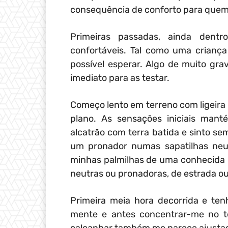
consequência de conforto para quem,
Primeiras passadas, ainda dentr
confortáveis. Tal como uma criança
possível esperar. Algo de muito gra
imediato para as testar.
Começo lento em terreno com ligeira 
plano. As sensações iniciais mant
alcatrão com terra batida e sinto sem
um pronador numas sapatilhas neut
minhas palmilhas de uma conhecida 
neutras ou pronadoras, de estrada ou 
Primeira meia hora decorrida e te
mente e antes concentrar-me no tes