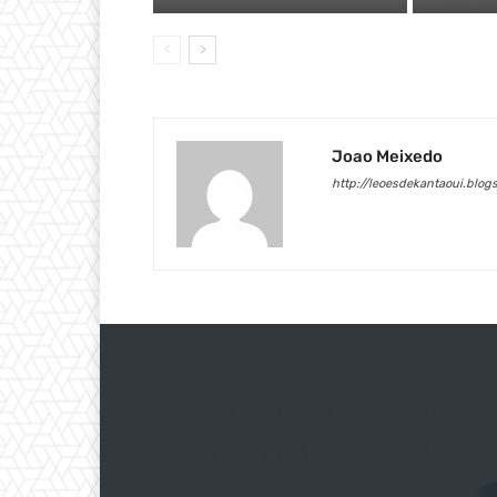
Joao Meixedo
http://leoesdekantaoui.blogs