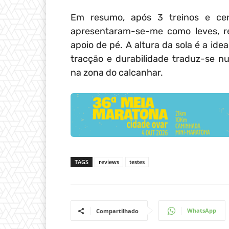
Em resumo, após 3 treinos e ce
apresentaram-se-me como leves, res
apoio de pé. A altura da sola é a id
tracção e durabilidade traduz-se 
na zona do calcanhar.
TAGS
reviews
testes
WhatsApp
Compartilhado