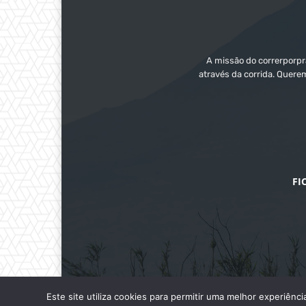
A missão do correrporpra
através da corrida. Quere
FI
Este site utiliza cookies para permitir uma melhor experiênci