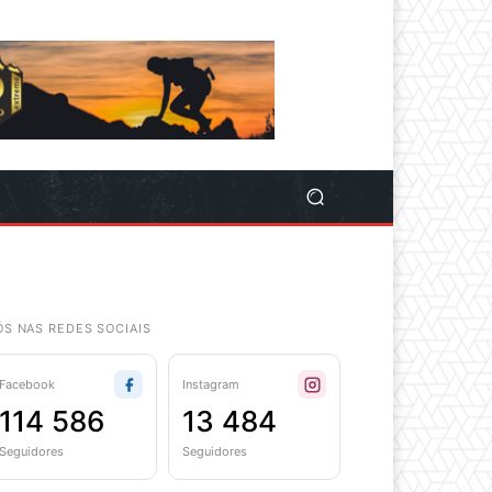
ÓS NAS REDES SOCIAIS
Facebook
Instagram
114 586
13 484
Seguidores
Seguidores