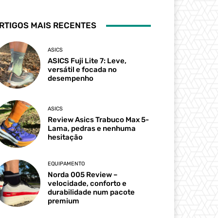
RTIGOS MAIS RECENTES
ASICS
ASICS Fuji Lite 7: Leve,
versátil e focada no
desempenho
ASICS
Review Asics Trabuco Max 5-
Lama, pedras e nenhuma
hesitação
EQUIPAMENTO
Norda 005 Review –
velocidade, conforto e
durabilidade num pacote
premium