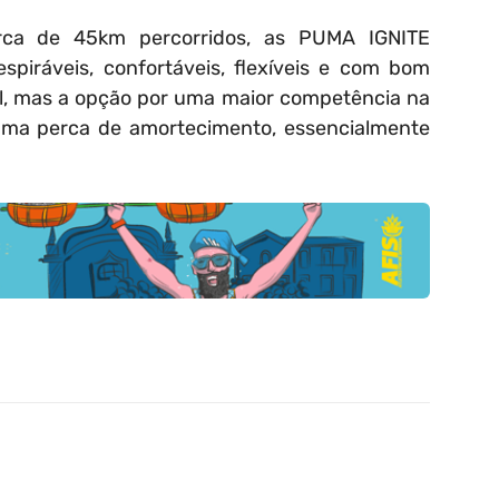
rca de 45km percorridos, as PUMA IGNITE
piráveis, confortáveis, flexíveis e com bom
eal, mas a opção por uma maior competência na
numa perca de amortecimento, essencialmente