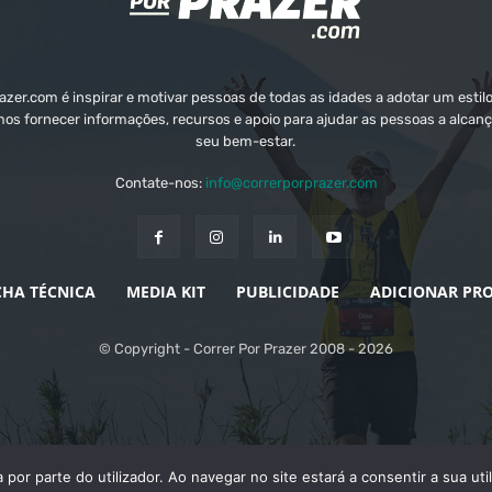
zer.com é inspirar e motivar pessoas de todas as idades a adotar um estilo
mos fornecer informações, recursos e apoio para ajudar as pessoas a alcanç
seu bem-estar.
Contate-nos:
info@correrporprazer.com
CHA TÉCNICA
MEDIA KIT
PUBLICIDADE
ADICIONAR PR
© Copyright - Correr Por Prazer 2008 - 2026
a por parte do utilizador. Ao navegar no site estará a consentir a sua ut