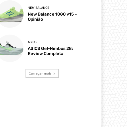
NEW BALANCE
New Balance 1080 v15 –
Opinião
ASICS
ASICS Gel-Nimbus 28:
Review Completa
Carregar mais