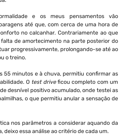
da.
normalidade e os meus pensamentos vão
 paragens até que, com cerca de uma hora de
conforto no calcanhar. Contrariamente ao que
 falta de amortecimento na parte posterior do
tuar progressivamente, prolongando-se até ao
u o treino.
 55 minutos e à chuva, permitiu confirmar as
abilidade. O
test drive
ficou completo com um
 de desnível positivo acumulado, onde testei as
almilhas, o que permitiu anular a sensação de
tica nos parâmetros a considerar aquando da
 deixo essa análise ao critério de cada um.