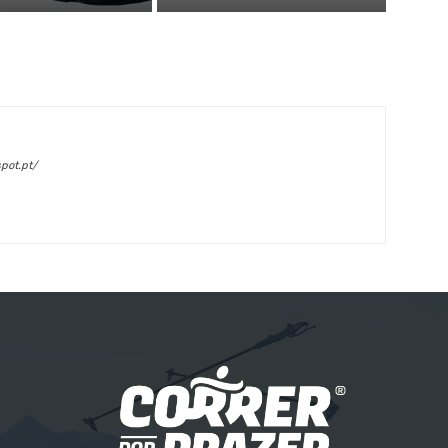
pot.pt/