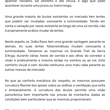
apanhar nevoeiro, sol extremo e até chuva, é algo que pode
acontecer durante uma prova ou treino longo.
Uma grande maioria de óculos existentes no mercado tem lentes
que podem ser mudadas consoante a luminosidade. Tendo em
conta a variação por vezes existente ao longo de uma só corrida, não
é propriamente prático mudar de lentes.
Neste aspeto, os Julbo Race tem uma grande vantagem perante os
demais. As suas lentes fotocromáticas mudam consoante a
luminosidade. Testamos as mesmas no Grande Trail da Serra
D’Arga, durante várias horas de corrida e aos olhos do corredor a
visão é praticamente a mesma esteja na sombra ou ao sol. Este
conforto visual é sem dúvida nenhuma uma mais-valia perante as
outras marcas de mercado.
No que ao conforto mecânico diz respeito, os mesmos possuem
curvatura flexível dos apoios sobre as orelhas e ventilação que evita
o embaciamento. A curvatura dos óculos permite uma visão
panorâmica bem importante nas provas de montanha, dadas as
condições bem particulares que as mesmas proporcionam.