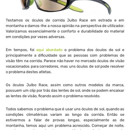
Testamos os óculos de corrida Julbo Race em estrada e em
montanha e damos-lhe a nossa opinião na perspectiva de utilizador.
Valorizamos essencialmente o conforto e durabilidade do material
em condições por vezes adversas.
Em tempos, foi
aqui abordado
o problema dos óculos de sol e
principalmente a dificuldade que as pessoas com problemas de
visão têm na corrida. Parece não haver no mercado óculos de visão
vocacionados para corredores, mas uns óculos de sol pode resolver
o problema destes atletas.
Os óculos Julbo Race, assim como outros modelos da marca,
possuem um clip por trás das lentes de sol, onde se podem encaixar
as lentes de visão, ficando assim o problema resolvido.
Todos sabemos o problema que é usar uns óculos de sol, quando as
condições climatéricas variam ao longo da corrida. Então se
estivermos a falar de provas longas, especialmente as de
montanha, temos aqui um problema acrescido. Começar de noite,