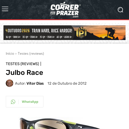
Início
Testes (reviews)
TESTES (REVIEWS)
Julbo Race
Autor:
Vitor Dias
12 de Outubro de 2012
WhatsApp