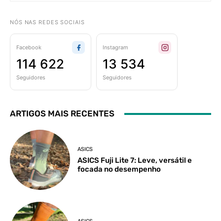
NÓS NAS REDES SOCIAIS
Facebook
Instagram
114 622
13 534
Seguidores
Seguidores
ARTIGOS MAIS RECENTES
ASICS
ASICS Fuji Lite 7: Leve, versátil e
focada no desempenho