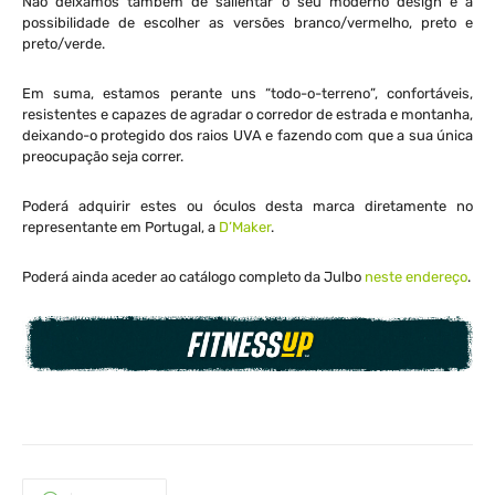
Não deixamos também de salientar o seu moderno design e a
possibilidade de escolher as versões branco/vermelho, preto e
preto/verde.
Em suma, estamos perante uns “todo-o-terreno”, confortáveis,
resistentes e capazes de agradar o corredor de estrada e montanha,
deixando-o protegido dos raios UVA e fazendo com que a sua única
preocupação seja correr.
Poderá adquirir estes ou óculos desta marca diretamente no
representante em Portugal, a
D’Maker
.
Poderá ainda aceder ao catálogo completo da Julbo
neste endereço
.