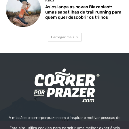
ASICS
Asics lança as novas Blazeblast:
umas sapatilhas de trail running para
quem quer descobrir os trilhos
Carregar mais
A missão do correrporprazer.com é inspirar e motivar pessoas de
todas as idades a adotar um estilo de vida ativo e saudável através
Este site utiliza cookies para permitir uma melhor experiência