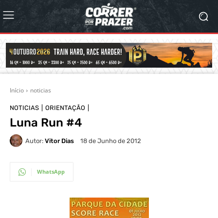
Início
noticias
NOTICIAS
ORIENTAÇÃO
Luna Run #4
Autor:
Vitor Dias
18 de Junho de 2012
WhatsApp