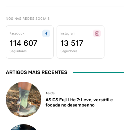
NÓS NAS REDES SOCIAIS
Facebook
Instagram
114 607
13 517
Seguidores
Seguidores
ARTIGOS MAIS RECENTES
ASICS
ASICS Fuji Lite 7: Leve, versátil e
focada no desempenho