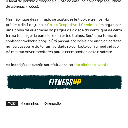
O local de partida e chegada é junto ao café Piolho (antiga faculdade
de ciências / leões).
Mas não fique desanimado se gosta deste tipo de treinos. No
próximo dia 1 de julho, o
Grupo Desportivo 4 Caminhos
irá organizar
uma prova de orientação no parque da cidade do Porto, que de certa
forma tem algo de parecido com estes treinos. Será uma forma de
conhecer melhor o parque (irá passar por locais por onde de certeza
nunca passou) e de ter um verdadeiro contacto com a modalidade.
Irá mesmo haver monitores para o acompanhar, caso o solicite.
As inscrições deverão ser efetuadas no
site oficial do evento
.
TAGS
4 caminhos
Orientação