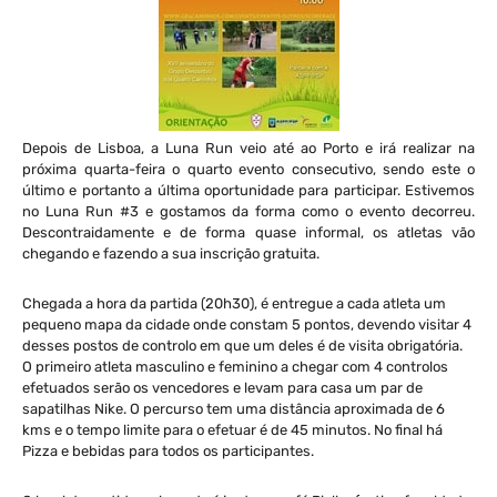
Depois de Lisboa, a Luna Run veio até ao Porto e irá realizar na
próxima quarta-feira o quarto evento consecutivo, sendo este o
último e portanto a última oportunidade para participar. Estivemos
no Luna Run #3 e gostamos da forma como o evento decorreu.
Descontraidamente e de forma quase informal, os atletas vão
chegando e fazendo a sua inscrição gratuita.
Chegada a hora da partida (20h30), é entregue a cada atleta um
pequeno mapa da cidade onde constam 5 pontos, devendo visitar 4
desses postos de controlo em que um deles é de visita obrigatória.
O primeiro atleta masculino e feminino a chegar com 4 controlos
efetuados serão os vencedores e levam para casa um par de
sapatilhas Nike. O percurso tem uma distância aproximada de 6
kms e o tempo limite para o efetuar é de 45 minutos. No final há
Pizza e bebidas para todos os participantes.