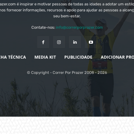
zer.com é inspirar e motivar pessoas de todas as idades a adotar um estilo
mos fornecer informações, recursos e apoio para ajudar as pessoas a alcanç
seu bem-estar.
Contate-nos:
info@correrporprazer.com
CHA TÉCNICA
MEDIA KIT
PUBLICIDADE
ADICIONAR PR
© Copyright - Correr Por Prazer 2008 - 2026