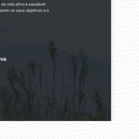
 de vida ativo e saudável
arem os seus objetivos e o
OVA