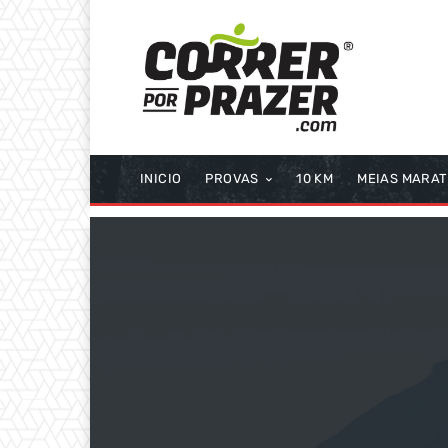
INICIO
PROVAS
10 KM
MEIAS MARA