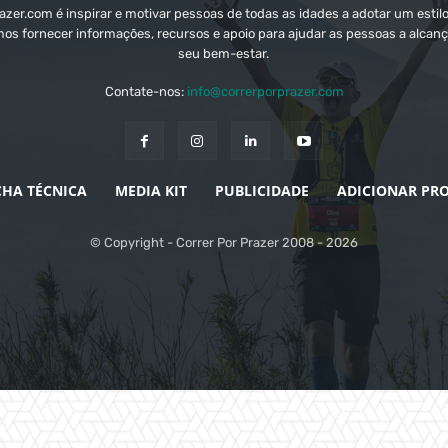
zer.com é inspirar e motivar pessoas de todas as idades a adotar um estilo
mos fornecer informações, recursos e apoio para ajudar as pessoas a alcanç
seu bem-estar.
Contate-nos:
info@correrporprazer.com
CHA TÉCNICA
MEDIA KIT
PUBLICIDADE
ADICIONAR PR
© Copyright - Correr Por Prazer 2008 - 2026