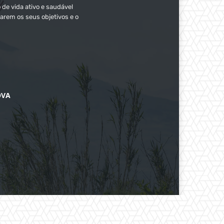
 de vida ativo e saudável
arem os seus objetivos e o
OVA