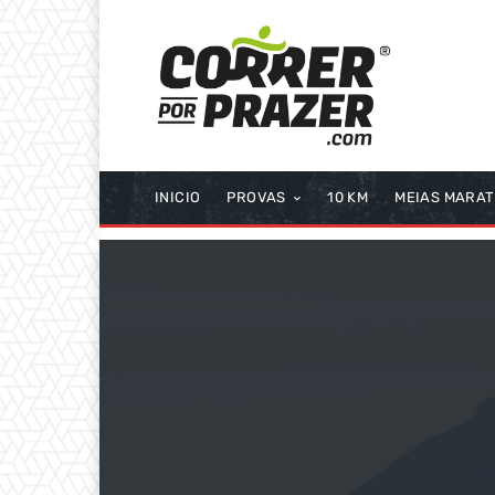
INICIO
PROVAS
10 KM
MEIAS MARA