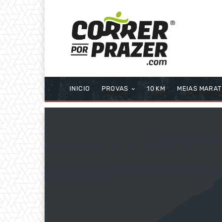
INICIO
PROVAS
10 KM
MEIAS MARA