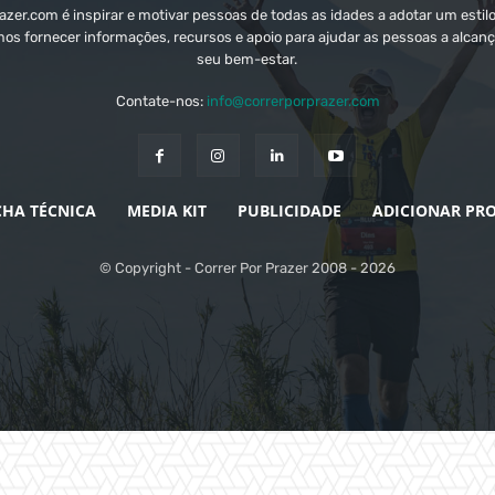
zer.com é inspirar e motivar pessoas de todas as idades a adotar um estilo
mos fornecer informações, recursos e apoio para ajudar as pessoas a alcanç
seu bem-estar.
Contate-nos:
info@correrporprazer.com
CHA TÉCNICA
MEDIA KIT
PUBLICIDADE
ADICIONAR PR
© Copyright - Correr Por Prazer 2008 - 2026