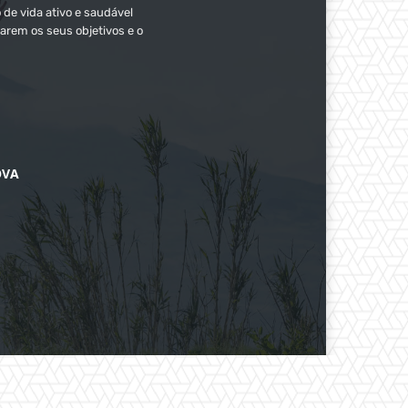
 de vida ativo e saudável
arem os seus objetivos e o
OVA