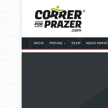
INICIO
PROVAS
10 KM
MEIAS MARA