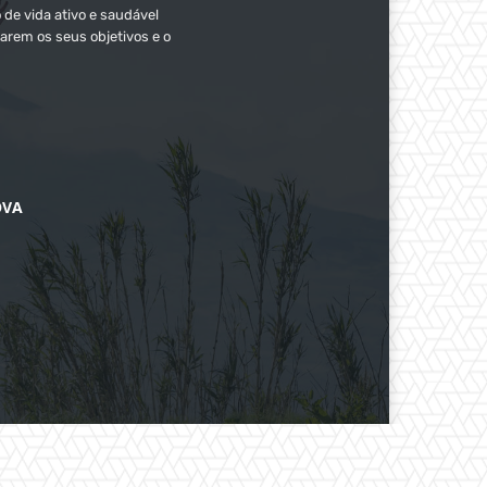
 de vida ativo e saudável
arem os seus objetivos e o
OVA