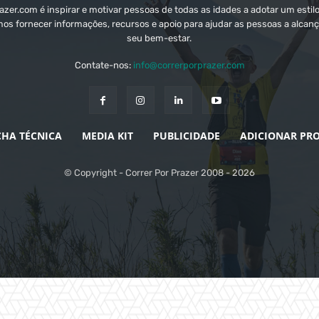
zer.com é inspirar e motivar pessoas de todas as idades a adotar um estilo
mos fornecer informações, recursos e apoio para ajudar as pessoas a alcanç
seu bem-estar.
Contate-nos:
info@correrporprazer.com
CHA TÉCNICA
MEDIA KIT
PUBLICIDADE
ADICIONAR PR
© Copyright - Correr Por Prazer 2008 - 2026