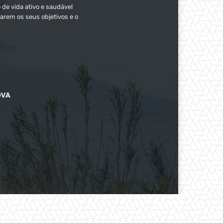
 de vida ativo e saudável
arem os seus objetivos e o
OVA