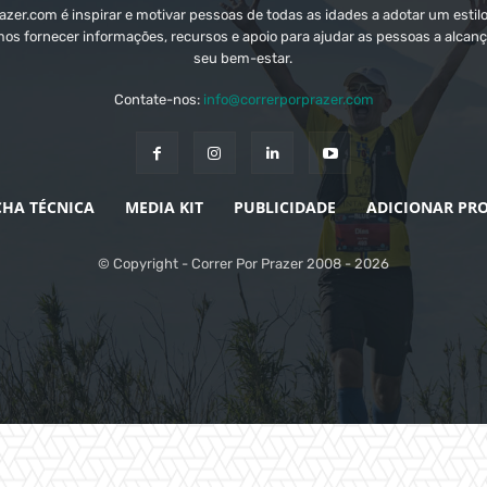
zer.com é inspirar e motivar pessoas de todas as idades a adotar um estilo
mos fornecer informações, recursos e apoio para ajudar as pessoas a alcanç
seu bem-estar.
Contate-nos:
info@correrporprazer.com
CHA TÉCNICA
MEDIA KIT
PUBLICIDADE
ADICIONAR PR
© Copyright - Correr Por Prazer 2008 - 2026