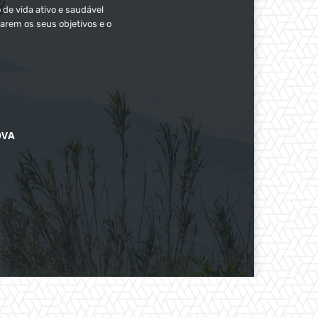
 de vida ativo e saudável
arem os seus objetivos e o
OVA