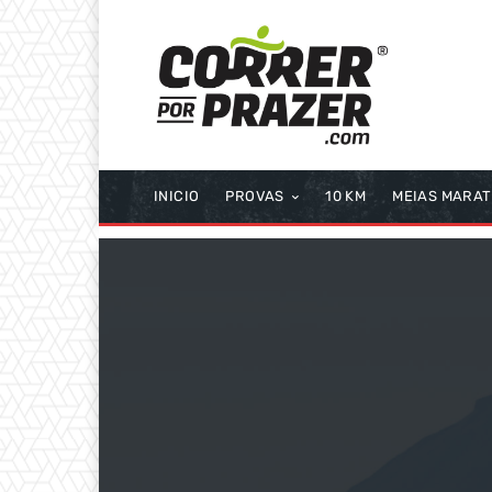
INICIO
PROVAS
10 KM
MEIAS MARA