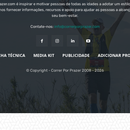
zer.com é inspirar e motivar pessoas de todas as idades a adotar um estilo
mos fornecer informações, recursos e apoio para ajudar as pessoas a alcanç
seu bem-estar.
Contate-nos:
info@correrporprazer.com
CHA TÉCNICA
MEDIA KIT
PUBLICIDADE
ADICIONAR PR
© Copyright - Correr Por Prazer 2008 - 2026