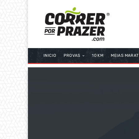
INICIO
PROVAS
10 KM
MEIAS MARA