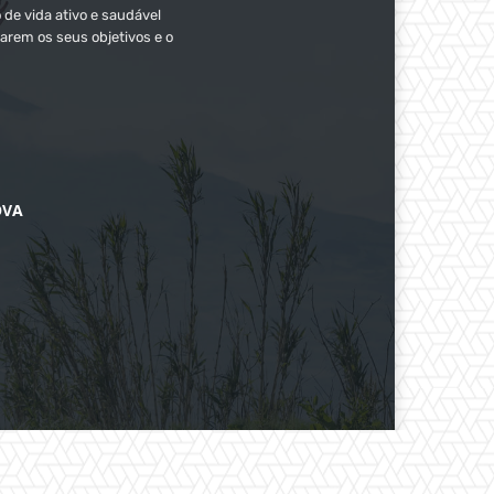
 de vida ativo e saudável
arem os seus objetivos e o
OVA