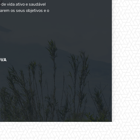
 de vida ativo e saudável
arem os seus objetivos e o
OVA