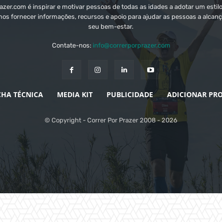
zer.com é inspirar e motivar pessoas de todas as idades a adotar um estilo
mos fornecer informações, recursos e apoio para ajudar as pessoas a alcanç
seu bem-estar.
Contate-nos:
info@correrporprazer.com
CHA TÉCNICA
MEDIA KIT
PUBLICIDADE
ADICIONAR PR
© Copyright - Correr Por Prazer 2008 - 2026