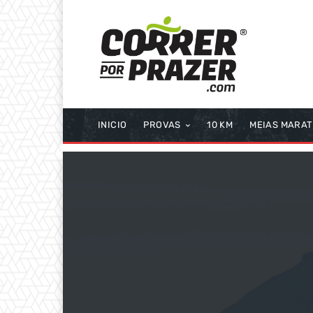
INICIO
PROVAS
10 KM
MEIAS MARA