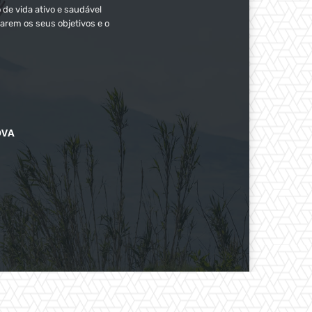
 de vida ativo e saudável
arem os seus objetivos e o
OVA