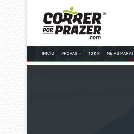
INICIO
PROVAS
10 KM
MEIAS MARA