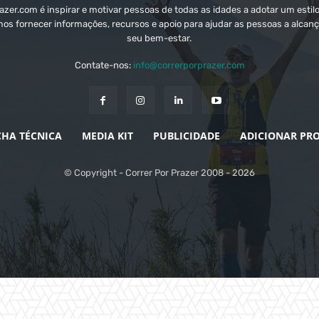
zer.com é inspirar e motivar pessoas de todas as idades a adotar um estilo
mos fornecer informações, recursos e apoio para ajudar as pessoas a alcanç
seu bem-estar.
Contate-nos:
info@correrporprazer.com
CHA TÉCNICA
MEDIA KIT
PUBLICIDADE
ADICIONAR PR
© Copyright - Correr Por Prazer 2008 - 2026