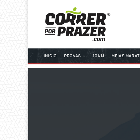
INICIO
PROVAS
10 KM
MEIAS MARA