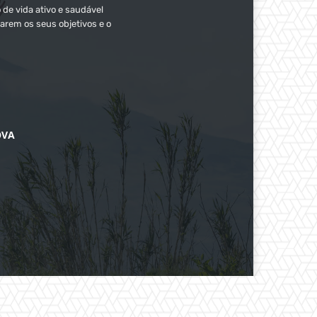
 de vida ativo e saudável
arem os seus objetivos e o
OVA