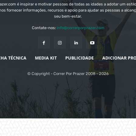
zer.com é inspirar e motivar pessoas de todas as idades a adotar um estilo
mos fornecer informações, recursos e apoio para ajudar as pessoas a alcanç
seu bem-estar.
Contate-nos:
info@correrporprazer.com
CHA TÉCNICA
MEDIA KIT
PUBLICIDADE
ADICIONAR PR
© Copyright - Correr Por Prazer 2008 - 2026