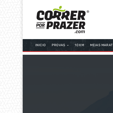
INICIO
PROVAS
10 KM
MEIAS MARA