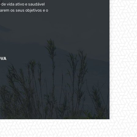
 de vida ativo e saudável
arem os seus objetivos e o
OVA