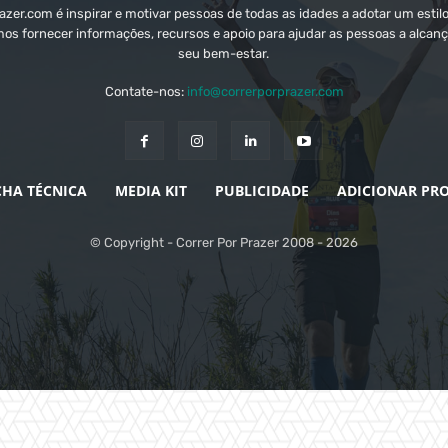
zer.com é inspirar e motivar pessoas de todas as idades a adotar um estilo
mos fornecer informações, recursos e apoio para ajudar as pessoas a alcanç
seu bem-estar.
Contate-nos:
info@correrporprazer.com
CHA TÉCNICA
MEDIA KIT
PUBLICIDADE
ADICIONAR PR
© Copyright - Correr Por Prazer 2008 - 2026