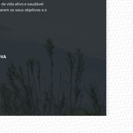
 de vida ativo e saudável
arem os seus objetivos e o
OVA