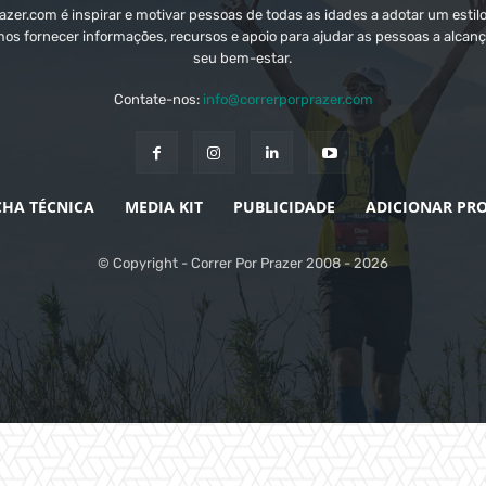
zer.com é inspirar e motivar pessoas de todas as idades a adotar um estilo
mos fornecer informações, recursos e apoio para ajudar as pessoas a alcanç
seu bem-estar.
Contate-nos:
info@correrporprazer.com
CHA TÉCNICA
MEDIA KIT
PUBLICIDADE
ADICIONAR PR
© Copyright - Correr Por Prazer 2008 - 2026