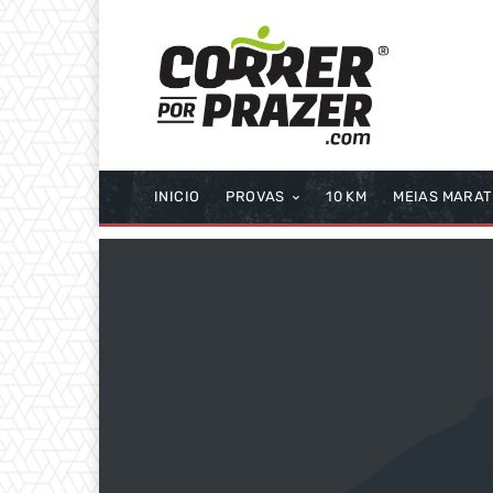
INICIO
PROVAS
10 KM
MEIAS MARA