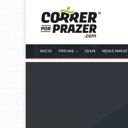
INICIO
PROVAS
10 KM
MEIAS MARA