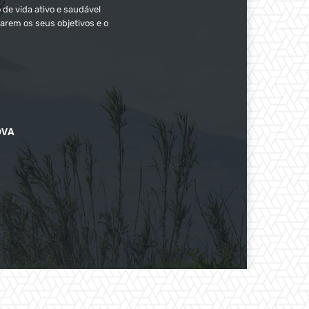
 de vida ativo e saudável
arem os seus objetivos e o
OVA