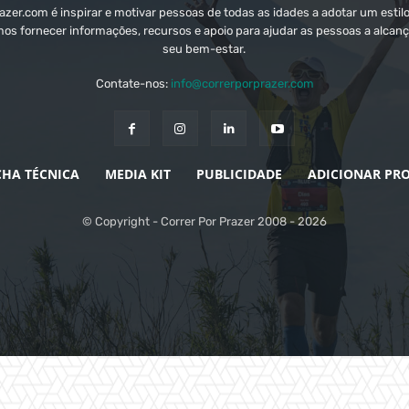
zer.com é inspirar e motivar pessoas de todas as idades a adotar um estilo
mos fornecer informações, recursos e apoio para ajudar as pessoas a alcanç
seu bem-estar.
Contate-nos:
info@correrporprazer.com
CHA TÉCNICA
MEDIA KIT
PUBLICIDADE
ADICIONAR PR
© Copyright - Correr Por Prazer 2008 - 2026