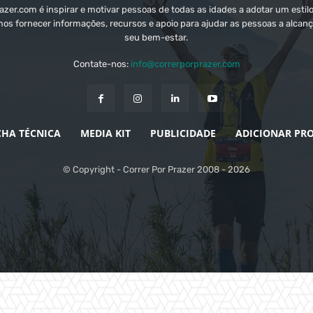
zer.com é inspirar e motivar pessoas de todas as idades a adotar um estilo
mos fornecer informações, recursos e apoio para ajudar as pessoas a alcanç
seu bem-estar.
Contate-nos:
info@correrporprazer.com
CHA TÉCNICA
MEDIA KIT
PUBLICIDADE
ADICIONAR PR
© Copyright - Correr Por Prazer 2008 - 2026