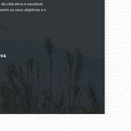
 de vida ativo e saudável
arem os seus objetivos e o
OVA