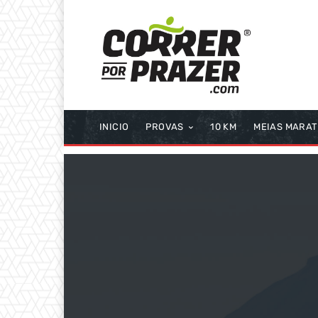
INICIO
PROVAS
10 KM
MEIAS MARA