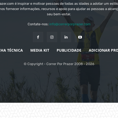
zer.com é inspirar e motivar pessoas de todas as idades a adotar um estilo
mos fornecer informações, recursos e apoio para ajudar as pessoas a alcanç
seu bem-estar.
Contate-nos:
info@correrporprazer.com
CHA TÉCNICA
MEDIA KIT
PUBLICIDADE
ADICIONAR PR
© Copyright - Correr Por Prazer 2008 - 2026