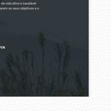
 de vida ativo e saudável
arem os seus objetivos e o
OVA