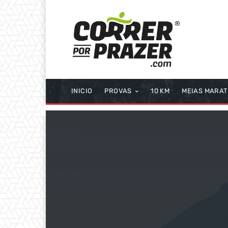
INICIO
PROVAS
10 KM
MEIAS MARA