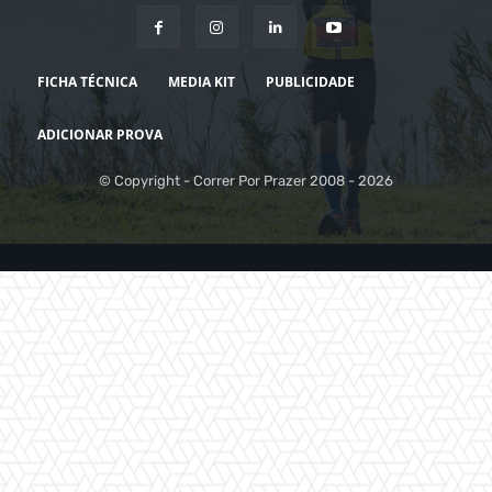
FICHA TÉCNICA
MEDIA KIT
PUBLICIDADE
ADICIONAR PROVA
© Copyright - Correr Por Prazer 2008 - 2026