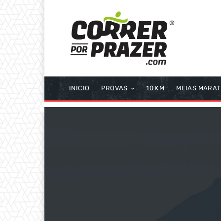
INICIO
PROVAS
10 KM
MEIAS MARA