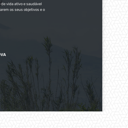
 de vida ativo e saudável
arem os seus objetivos e o
OVA