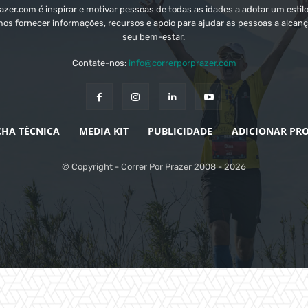
zer.com é inspirar e motivar pessoas de todas as idades a adotar um estilo
mos fornecer informações, recursos e apoio para ajudar as pessoas a alcanç
seu bem-estar.
Contate-nos:
info@correrporprazer.com
CHA TÉCNICA
MEDIA KIT
PUBLICIDADE
ADICIONAR PR
© Copyright - Correr Por Prazer 2008 - 2026