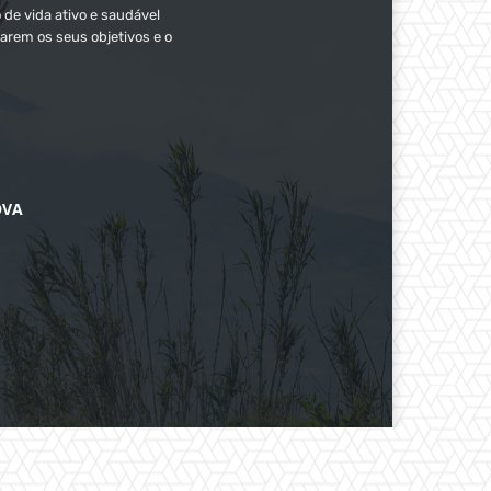
 de vida ativo e saudável
arem os seus objetivos e o
OVA