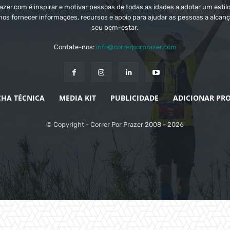
zer.com é inspirar e motivar pessoas de todas as idades a adotar um estilo
mos fornecer informações, recursos e apoio para ajudar as pessoas a alcanç
seu bem-estar.
Contate-nos:
info@correrporprazer.com
CHA TÉCNICA
MEDIA KIT
PUBLICIDADE
ADICIONAR PR
© Copyright - Correr Por Prazer 2008 - 2026