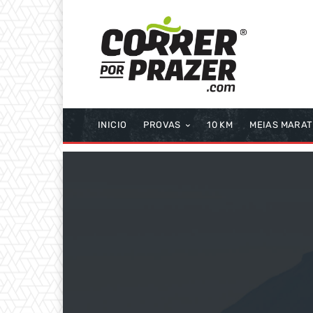
INICIO
PROVAS
10 KM
MEIAS MARA