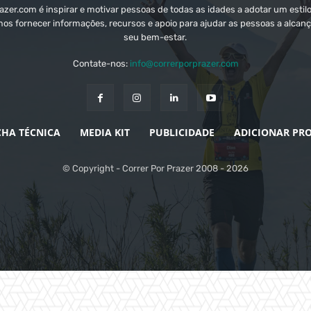
zer.com é inspirar e motivar pessoas de todas as idades a adotar um estilo
mos fornecer informações, recursos e apoio para ajudar as pessoas a alcanç
seu bem-estar.
Contate-nos:
info@correrporprazer.com
CHA TÉCNICA
MEDIA KIT
PUBLICIDADE
ADICIONAR PR
© Copyright - Correr Por Prazer 2008 - 2026