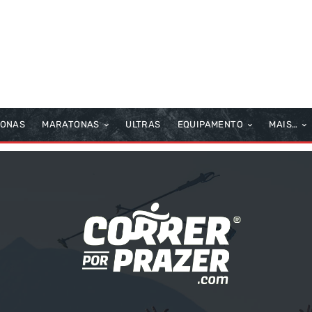
TONAS
MARATONAS
ULTRAS
EQUIPAMENTO
MAIS…