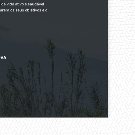
 de vida ativo e saudável
arem os seus objetivos e o
OVA