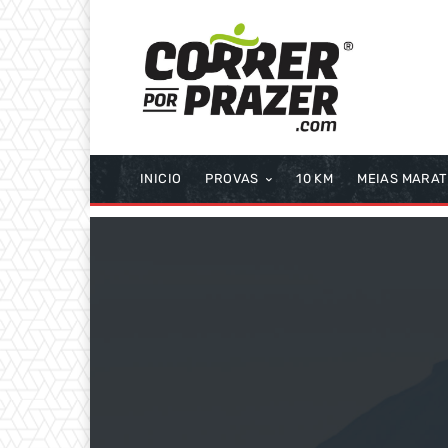
INICIO
PROVAS
10 KM
MEIAS MARA