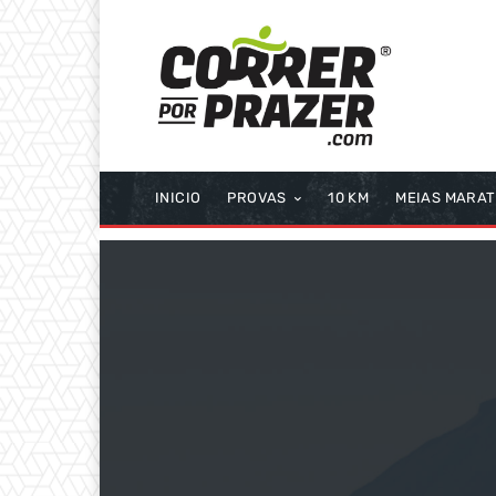
INICIO
PROVAS
10 KM
MEIAS MARA