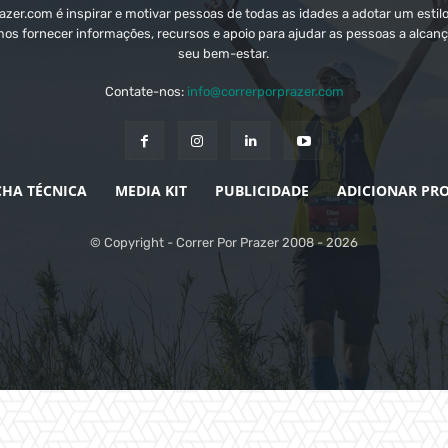
zer.com é inspirar e motivar pessoas de todas as idades a adotar um estilo
mos fornecer informações, recursos e apoio para ajudar as pessoas a alcanç
seu bem-estar.
Contate-nos:
info@correrporprazer.com
CHA TÉCNICA
MEDIA KIT
PUBLICIDADE
ADICIONAR PR
© Copyright - Correr Por Prazer 2008 - 2026