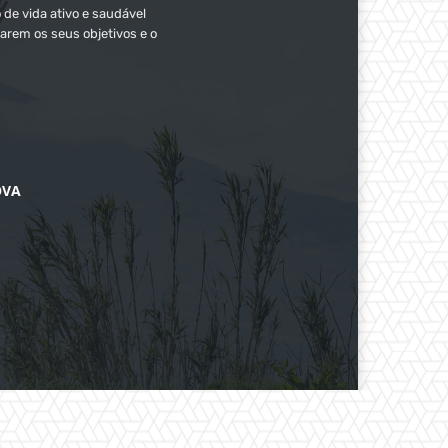
 de vida ativo e saudável
arem os seus objetivos e o
OVA