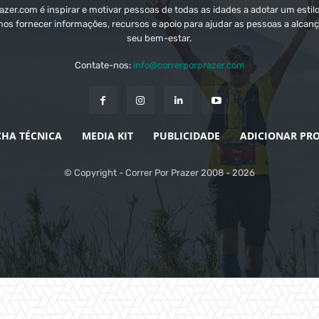
zer.com é inspirar e motivar pessoas de todas as idades a adotar um estilo
mos fornecer informações, recursos e apoio para ajudar as pessoas a alcanç
seu bem-estar.
Contate-nos:
info@correrporprazer.com
CHA TÉCNICA
MEDIA KIT
PUBLICIDADE
ADICIONAR PR
© Copyright - Correr Por Prazer 2008 - 2026