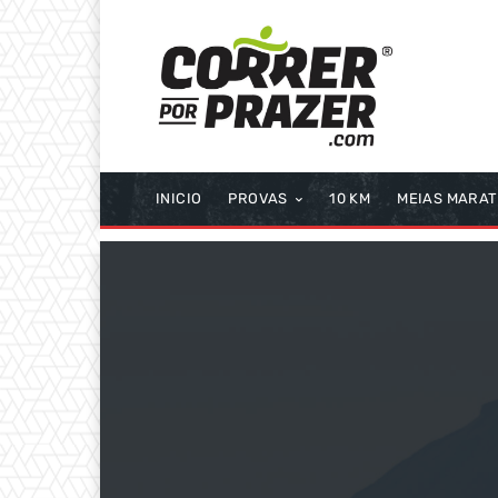
INICIO
PROVAS
10 KM
MEIAS MARA