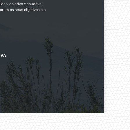
 de vida ativo e saudável
arem os seus objetivos e o
OVA