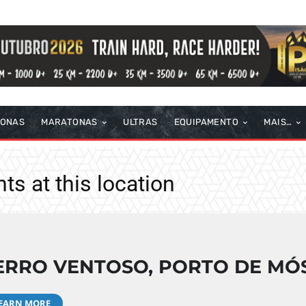
TONAS
MARATONAS
ULTRAS
EQUIPAMENTO
MAIS…
ts at this location
ERRO VENTOSO, PORTO DE MÓ
EARN MORE