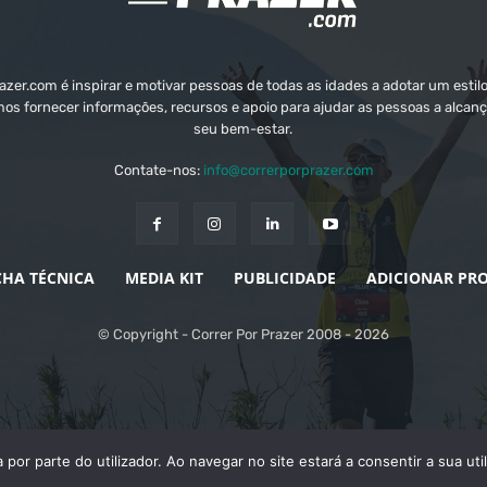
zer.com é inspirar e motivar pessoas de todas as idades a adotar um estilo
mos fornecer informações, recursos e apoio para ajudar as pessoas a alcanç
seu bem-estar.
Contate-nos:
info@correrporprazer.com
CHA TÉCNICA
MEDIA KIT
PUBLICIDADE
ADICIONAR PR
© Copyright - Correr Por Prazer 2008 - 2026
a por parte do utilizador. Ao navegar no site estará a consentir a sua ut