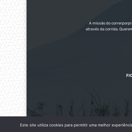
A missão do correrporpra
através da corrida. Quere
FI
Este site utiliza cookies para permitir uma melhor experiênci